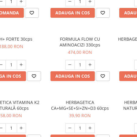
COMANDA
ADAUGA IN COS
ADAU
+ FORTE 30cps
FORMULA FLOW CU
HERBAGE
AMINOACIZI 330cps
188,00 RON
474,00 RON
A IN COS
ADAUGA IN COS
ADAU
ETICA VITAMINA K2
HERBAGETICA
HERB
TURALĂ 60cps
CA+MG+SE+SI+ZN+D3 60cps
NATUR
58,00 RON
39,90 RON