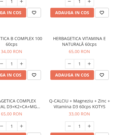
GA IN COS
ADAUGA IN COS
TICA B COMPLEX 100
HERBAGETICA VITAMINA E
60cps
NATURALĂ 60cps
34,00 RON
65,00 RON
GA IN COS
ADAUGA IN COS
AGETICA COMPLEX
Q-CALCIU + Magneziu + Zinc +
AL D3+K2+CA+MG
Vitamina D3 60cps KOTYS
60cps
65,00 RON
33,00 RON