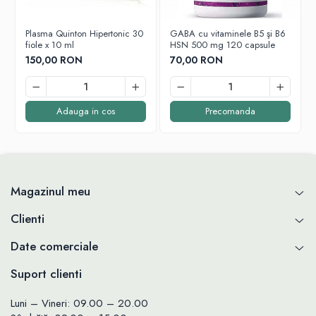
Plasma Quinton Hipertonic 30
GABA cu vitaminele B5 şi B6
fiole x 10 ml
HSN 500 mg 120 capsule
150,00 RON
70,00 RON
Adauga in cos
Precomanda
Magazinul meu
Clienti
Date comerciale
Suport clienti
Luni – Vineri: 09.00 – 20.00