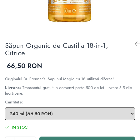
Cartilaj și Colagen
Vitalitate și sport
Acid hialuronic
Cartilaj
Colagen
Glucozamina
Săpun Organic de Castilia 18-in-1,
Fitoterapie
Citrice
Aromaterapie
Gemoterapie
66,50 RON
Plante medicinale
Tincturi
Originalul Dr. Bronner’s! Sapunul Magic cu 18 utilizari diferite!
Minerale și Oligoelemente
Livrare:
Transportul gratuit la comenzi peste 500 de lei. Livrare 3-5 zile
lucrătoare.
Argilă
Cantitate
:
Calciu
Electroliți
Fier
IN STOC
Magneziu
Multiminerale