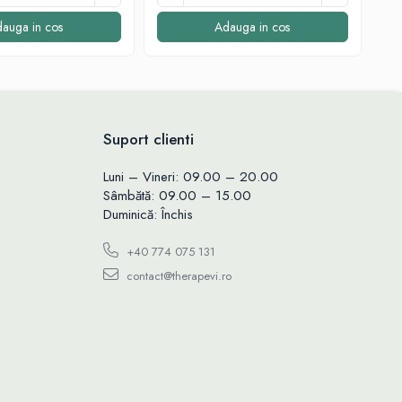
auga in cos
Adauga in cos
Suport clienti
Luni – Vineri: 09.00 – 20.00
Sâmbătă: 09.00 – 15.00
Duminică: Închis
+40 774 075 131
contact@therapevi.ro