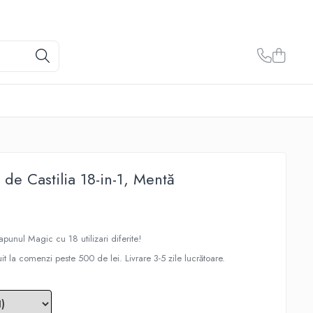
de Castilia 18-in-1, Mentă
apunul Magic cu 18 utilizari diferite!
uit la comenzi peste 500 de lei. Livrare 3-5 zile lucrătoare.