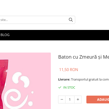
BLOG
Baton cu Zmeură și Me
11,50 RON
Livrare:
Transportul gratuit la come
IN STOC
ADAUG