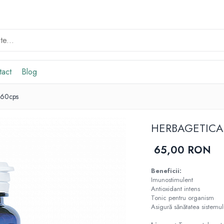
tact
Blog
60cps
HERBAGETICA
65,00 RON
Beneficii:
Imunostimulent
Antioxidant intens
Tonic pentru organism
Asigură sănătatea sistemul