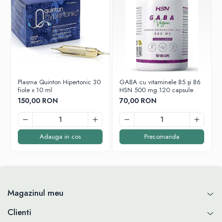
Plasma Quinton Hipertonic 30
GABA cu vitaminele B5 şi B6
fiole x 10 ml
HSN 500 mg 120 capsule
150,00 RON
70,00 RON
Adauga in cos
Precomanda
Magazinul meu
Clienti