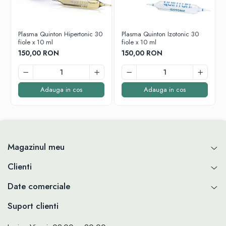
Plasma Quinton Hipertonic 30
Plasma Quinton Izotonic 30
fiole x 10 ml
fiole x 10 ml
150,00 RON
150,00 RON
Adauga in cos
Adauga in cos
Magazinul meu
Clienti
Date comerciale
Suport clienti