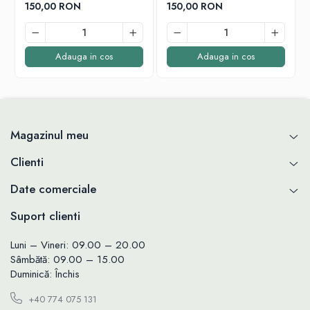
150,00 RON
150,00 RON
Adauga in cos
Adauga in cos
Magazinul meu
Clienti
Date comerciale
Suport clienti
Luni – Vineri: 09.00 – 20.00
Sâmbătă: 09.00 – 15.00
Duminică: Închis
+40 774 075 131