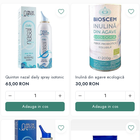
Quinton nazal daily spray isotonic
Inulină din agave ecologică
65,00 RON
30,00 RON
Adauga in cos
Adauga in cos