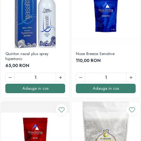
Quinton nazal plus spray
Nose Breeze Sensitive
hipertonic
110,00 RON
65,00 RON
Adauga in cos
Adauga in cos