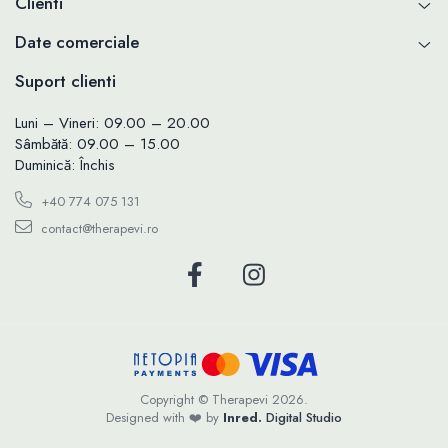
Clienti
Date comerciale
Suport clienti
Luni – Vineri: 09.00 – 20.00
Sâmbătă: 09.00 – 15.00
Duminică: Închis
+40 774 075 131
contact@therapevi.ro
Copyright © Therapevi 2026.
Designed with ❤️ by
Inred.
Digital Studio