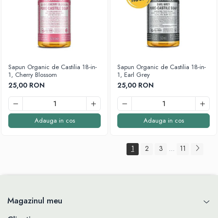
Sapun Organic de Castilia 18-in-
Sapun Organic de Castilia 18-in-
1, Cherry Blossom
1, Earl Grey
25,00 RON
25,00 RON
Adauga in cos
Adauga in cos
1
2
3
11
...
Magazinul meu