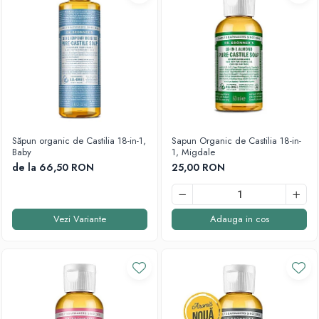
Săpun organic de Castilia 18-in-1,
Sapun Organic de Castilia 18-in-
Baby
1, Migdale
de la 66,50 RON
25,00 RON
Vezi Variante
Adauga in cos